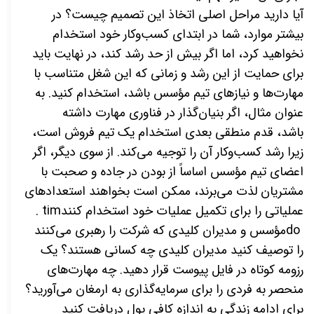
آیا دارید مراحل اصلی اتخاذ این تصمیم چیست؟ در
بیشتر موارد، شما در ابتدای کسب‌وکار خود استخدام
نخواهید کرد، اما اگر بیش از حد رشد کند، در نهایت باید
برای حمایت از این رشد و زمانی که این شغل متناسب با
مهارت‌ها و نیازهای تیم مؤسس باشد، استخدام کنید. به
عنوان مثال، اگر بنیان‌گذار در فناوری مهارت داشته
باشد،
قدم منطقی بعدی استخدام یک تیم فروش است،
زیرا رشد کسب‌وکار آن را توجیه می‌کند. از سوی دیگر، اگر
اعضای تیم مؤسس اساساً از بودن در جاده و صحبت با
مشتریان لذت می‌برند، ممکن است بخواهند استعدادهای
عملیاتی را برای تکمیل عملیات خود استخدام کنند
. tim
do
مؤسس و مدیران کلیدی که شرکت را رهبری می‌کنند
را توصیف کنید مدیران کلیدی چه کسانی هستند؟ یک
رزومه کوتاه در فایل پیوست قرار دهید. چه مهارت‌های
منحصر به فردی را برای سرمایه‌گذاری به ارمغان می‌آورید؟
برای ادامه زندگی به اندازه کافی پول دریافت کنید