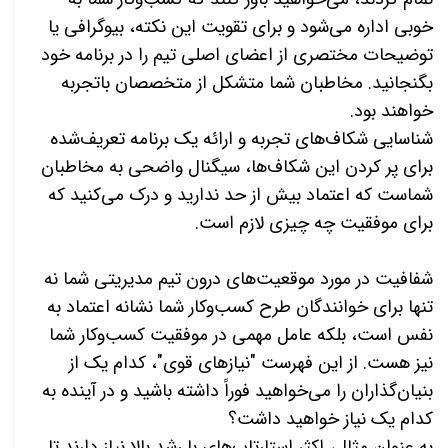
خوبی اداره می‌شود و برای تقویت این نکته، بیوگرافی یا
توضیحات مختصری از اعضای اصلی تیم را در برنامه خود
بگنجانید. مخاطبان شما متشکل از متخصصان باتجربه
خواهند بود
.
شناسایی شکاف
های تجربه و ارائه یک برنامه تعریف
شده
برای پر کردن این شکاف
ها، سیگنال واضحی به مخاطبان
شماست که اعتماد بیش از حد ندارید و درک می
کنید که
برای موفقیت چه چیزی لازم است
.
شفافیت در مورد موقعیت‌های درون تیم مدیریتی شما نه
تنها برای خوانندگان طرح کسب‌وکار شما نشانه اعتماد به
نفس است، بلکه عامل مهمی در موفقیت کسب‌وکار شما
نیز هست. از این فهرست "نیازهای قوی"، کدام یک از
بنیان‌گذاران را می‌خواهید فوراً داشته باشید و در آینده به
کدام یک نیاز خواهید داشت؟
به عنوان مثال، اکثر استارتاپ
های با رشد بالا نیاز دارند تا