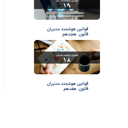
قوانین هوشمند مدیران
قانون هجدهم
قوانین هوشمند مدیران
قانون هفدهم