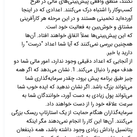
نکنند، منطق واقعی پیش‌بینی‌های مالی در طرح
کسب‌وکار را اشتباه درک می‌کنند. اعدادی که در اینجا
آورده‌اید تخمینی هستند و در این مرحله هر کارآفرینی
مشتاق و خوش‌بین به فعالیت خود است
.
که این پیش‌بینی‌ها عملاً اتفاق خواهند افتاد. آن‌ها
همچنین بررسی نمی‌کنند که آیا شما اعداد "درست" را
دارید یا خیر
.
از آنجایی که اعداد دقیقی وجود ندارد، امور مالی شما دو
هدف مهم را دنبال می‌کند. 1. نشان می‌دهد که اگر همه
چیز طبق برنامه پیش برود، چقدر سرمایه‌گذاری شما
می‌تواند بزرگ باشد. اگر نشان ندهید که ایده خوب شما
می‌تواند پول زیادی به دست آورد، خوانندگان شما به
سرعت علاقه خود را از دست خواهند داد
.
سرمایه‌گذاران هنگام حمایت از یک استارتاپ ریسک بزرگی
می‌کنند. آن‌ها این کار را انجام نمی‌دهند مگر اینکه
پتانسیل پاداش زیادی وجود داشته باشد، همه ذینفعان