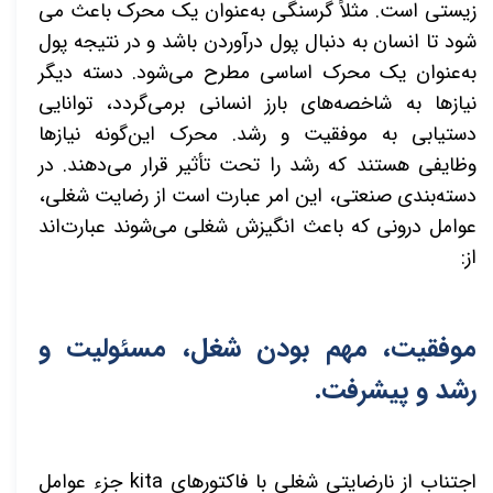
زیستی است. مثلاً گرسنگی به‌عنوان یک محرک باعث می­‌
شود تا انسان به دنبال پول درآوردن باشد و در نتیجه پول
به‌عنوان یک محرک اساسی مطرح می­‌شود. دسته دیگر
نیازها به شاخصه­‌های بارز انسانی برمی‌گردد، توانایی
دستیابی به موفقیت و رشد. محرک این‌گونه نیازها
وظایفی هستند که رشد را تحت تأثیر قرار می­‌دهند. در
دسته‌بندی صنعتی، این امر عبارت است از رضایت شغلی،
عوامل درونی که باعث انگیزش شغلی می­‌شوند عبارت‌اند
از:
موفقیت، مهم بودن شغل، مسئولیت و
رشد و پیشرفت.
اجتناب از نارضایتی شغلی با فاکتورهای
kita
جزء عوامل