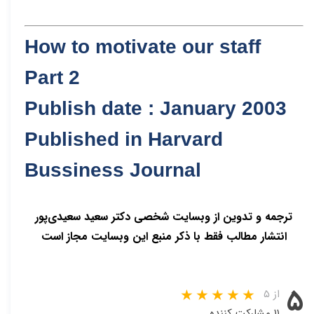
How to motivate our staff
Part 2
Publish date : January 2003
Published in Harvard
Bussiness Journal
ترجمه و تدوین از وبسایت شخصی دکتر سعید سعیدی‌پور
انتشار مطالب فقط با ذکر منبع این وبسایت مجاز است
۵
از ۵
۱۱ مشارکت کننده