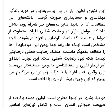
این تئوری اولین بار در پی بررسی­‌هایی در مورد زندگی
مهندسان و حسابداران صورت گرفت. یافته‌­های این
مطالعات که با تائید سایر محققان نیز همراه بود، نشان
داد که عوامل مؤثر در رضایت شغلی افراد، متفاوت از
عواملی هستند که باعث نارضایتی افراد می‌­شوند. آنچه
مشخص است اینکه علی‌رغم جدا بودن این دو نباید آن‌ها
را مخالف یکدیگر دانست. متضاد رضایت شغلی نارضایتی
نیست بلکه نبود رضایت شغلی است. این عبارت ابتدای
امر ازنظر لغوی و معناشناسی به‌نوعی مسئله‌دار
می‌­نماید
ولی وقتی رفتار افراد را با درک بهتر بررسی می­‌کنیم می­‌
بینیم که این چیزی بیش از بازی با لغات است.
دو نیاز بشری در اینجا مطرح است. اولین دسته برگرفته از
طبیعت حیوانی انسان است و شامل نیازهای اساسی