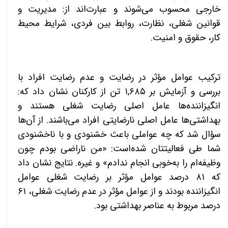
خارجی محسوب می‌شوند و عبارت‌اند از: مدیریت و
قوانین شغلی، نظارت، روابط بین فردی، شرایط محیط
کار، حقوق و امنیت.
ترکیب عوامل مؤثر در رضایت و عدم رضایت افراد با
بررسی و آزمایش بر
۱,۶۸۵
تن از کارکنان نشان داد که:
انگیزاننده­‌ها عامل اصلی رضایت شغلی هستند و
بهداشتی‌­ها عامل اصلی نارضایتی افراد می­‌باشند. از آن‌ها
سؤال شد که چه عواملی باعث خشنودی و با ناخشنودی
شما طی فعالیتتان شده‌است: «من ناراضی بودم چون
وظیفه‌­ام را به‌خوبی انجام ندادم» و غیره. نتایج نشان داد
که
۸۱
درصد عوامل مؤثر بر رضایت شغلی عوامل
انگیزاننده بودند و از عوامل مؤثر در عدم رضایت شغلی،
۶۱
درصد مربوط به عناصر بهداشتی بود.