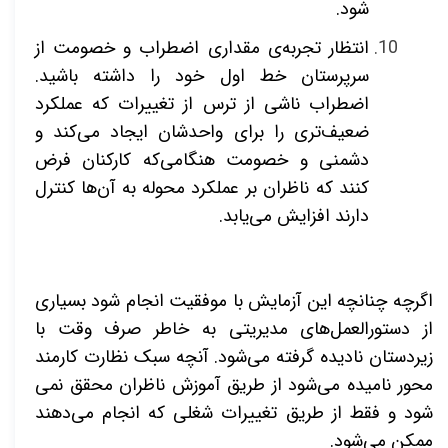
شود.
انتظار تجربه­‌ی مقداری اضطراب و خصومت از
سرپرستان خط اول خود را داشته باشید.
اضطراب ناشی از ترس از تغییرات که عملکرد
ضعیف­‌تری را برای واحدشان ایجاد می­‌کند و
دشمنی و خصومت هنگامی‌که کارکنان فرض
کنند که ناظران بر عملکرد محوله به آن‌ها کنترل
دارند افزایش می­‌یابد.
اگرچه چنان­چه این آزمایش با موفقیت انجام شود بسیاری
از دستورالعمل‌های مدیریتی به خاطر صرف وقت با
زیردستان نادیده گرفته می­‌شود. آنچه سبک نظارت کارمند
محور نامیده می­‌شود از طریق آموزش ناظران محقق نمی­‌
شود و فقط از طریق تغییرات شغلی که انجام می­‌دهند
ممکن می‌­شود.