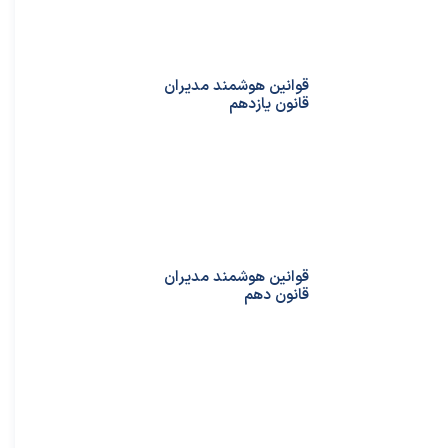
قوانین هوشمند مدیران
قانون یازدهم
قوانین هوشمند مدیران
قانون دهم