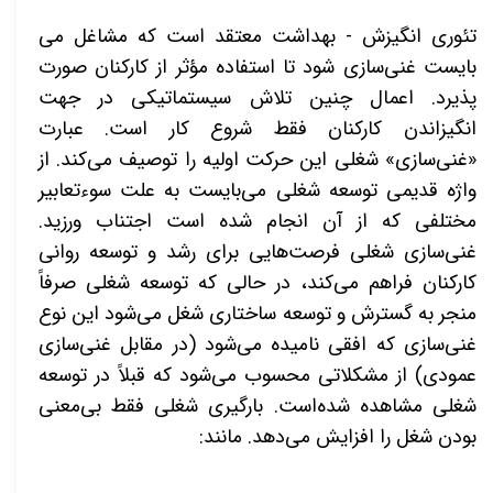
تئوری انگیزش - بهداشت معتقد است که مشاغل می­‌
بایست غنی‌سازی شود تا استفاده مؤثر از کارکنان صورت
پذیرد. اعمال چنین تلاش سیستماتیکی در جهت
انگیزاندن کارکنان فقط شروع کار است. عبارت
«غنی‌سازی» شغلی این حرکت اولیه را توصیف می­‌کند. از
واژه قدیمی توسعه شغلی می­‌بایست به علت سوءتعابیر
مختلفی که از آن انجام شده است اجتناب ورزید.
غنی‌سازی شغلی فرصت­‌هایی برای رشد و توسعه روانی
کارکنان فراهم می‌­کند، در حالی که توسعه شغلی صرفاً
منجر به گسترش و توسعه ساختاری شغل می‌­شود این نوع
غنی‌سازی که افقی نامیده می­‌شود
(
در مقابل غنی‌سازی
عمودی) از مشکلاتی محسوب می­‌شود که قبلاً در توسعه
شغلی مشاهده ‌شده‌است. بارگیری شغلی فقط بی‌معنی
بودن شغل را افزایش می­‌دهد. مانند: