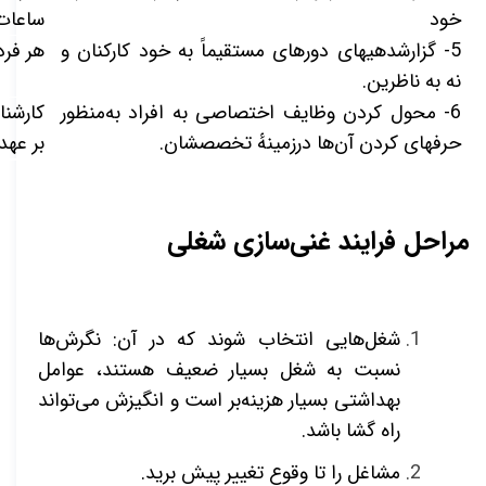
خود
ساعات
5- گزارش­دهی­های دوره­ای مستقیماً به خود کارکنان و
هر فر
نه به ناظرین.
6- محول کردن وظایف اختصاصی به افراد به‌منظور
کارشنا
حرفه­ای کردن آن‌ها درزمینهٔ تخصصشان.
بر عهد
مراحل فرایند غنی‌سازی شغلی
شغل­‌هایی انتخاب شوند که در آن: نگرش‌­ها
نسبت به شغل بسیار ضعیف هستند، عوامل
بهداشتی بسیار هزینه‌بر است و انگیزش می‌­تواند
راه گشا باشد.
مشاغل را تا وقوع تغییر پیش برید.