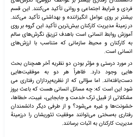
دانشمندان رفتاری بیشتر بر عواطف گروهی، نگرش‌­های
فردی و شرایط اجتماعی و روانی تأکید می­‌کنند. این قسم
بیشتر بر روی عوامل انگیزاننده و بهداشتی تأکید می­‌کند.
در زمینهٔ مدیریت کارکنان بیش‌ترین تأکید این گروه بر روی
آموزش روابط انسانی است باهدف تزریق نگرش­‌های سالم
به کارکنان و محیط سازمانی که متناسب با ارزش‌های
انسانی است.
در مورد درستی و مؤثر بودن دو نظریه آخر همچنان بحث­‌
هایی وجود دارد. ظاهراً هر دو به موفقیت­‌هایی
دست‌یافته‌اند. اما سؤالی که از نظریه‌پردازان رفتاری می­‌
شود این است که: چه مسائل انسانی هست که باعث بروز
مشکلاتی از قبیل ترک خدمت و جابجایی، غیبت، خطاها،
خشونت­‌ها و غیره می­‌شود؟ و از طرفی دیگر دانشمندان
رفتاری به‌سختی می­‌توانند موفقیت تئوری­شان را درزمینهٔ
مدیریت کارکنان به اثبات برسانند.