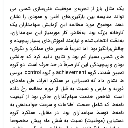
یک مثال بارز از تجربه‌­ی موفقیت غنی‌سازی شغلی می­‌
تواند مقایسه بین بارگیری‌های افقی و عمودی را نشان
دهد. موضوع مورد مطالعه این آزمایش سهامداران یک
کارخانه بزرگ بود. به‌ظاهر، کار موردنیاز این سهامداران،
به‌دقت انتخاب‌شده و نیازمند آموزش‌­های بسیار پیچیده و
چالش‌برانگیز بود. اما تقریباً شاخص‌­های عملکرد و نگرش‌­
های شغلی بسیار کم بود و نتایج تائید کرد که چالشی
بودن و پیچیدگی این کار صرفاً در حد حرف است. دو گروه
تعیین شدند، گروه
achievement
و گروه
control
. بررسی­‌
ها نشان داد که تغییراتی در عملکرد افراد، طی ماه­‌های
فوریه و مارس و نسبت به قبل از دوره مطالعه رخ داده
است. شاخص خدمت سهام‌گذاران حاکی بود از کیفیت
نامه‌­ها که شامل صحت اطلاعات و سرعت جواب­‌دهی به
نامه‌­ها توسط سهامداران بود. در مقابل، عملکرد گروه
دستیابی (موفقیت) نسبت به شش ماه پیش مخصوصاً