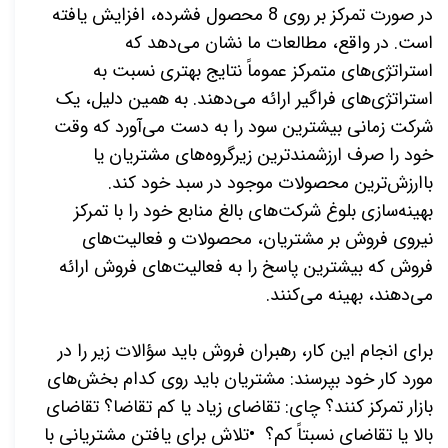
در صورت تمرکز بر روی 8 محصول فشرده، افزایش یافته
است. در واقع، مطالعات ما نشان می‌دهد که
استراتژی
های متمرکز عموماً نتایج بهتری نسبت به
استراتژی
های فراگیر ارائه می
دهند. به همین دلیل، یک
شرکت زمانی بیشترین سود را به دست می‌آورد که وقت
خود را صرف ارزشمندترین زیرگروه‌های مشتریان یا
باارزش‌ترین محصولات موجود در سبد خود کند
.
بهینه
سازی بلوغ شرکت
های بالغ منابع خود را با تمرکز
نیروی فروش بر مشتریان، محصولات و فعالیت
های
فروش که بیشترین پاسخ را به فعالیت
های فروش ارائه
می
دهند، بهینه می
کنند
.
برای انجام این کار، رهبران فروش باید سؤالات زیر را در
مورد کار خود بپرسند: مشتریان باید روی کدام بخش‌های
بازار تمرکز کنند؟ چای: تقاضای زیاد یا کم تقاضا؟ تقاضای
بالا یا تقاضای نسبتاً کم؟
•
تلاش برای یافتن مشتریانی با