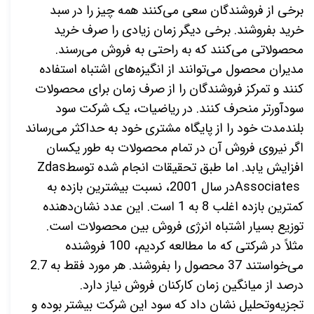
برخی از فروشندگان سعی می‌کنند همه چیز را در سبد
خرید بفروشند
.
برخی دیگر زمان زیادی را صرف خرید
محصولاتی می‌کنند که به راحتی به فروش می‌رسند.
مدیران محصول می‌توانند از انگیزه‌های اشتباه استفاده
کنند و تمرکز فروشندگان را از صرف زمان برای محصولات
سودآورتر منحرف کنند
.
در ریاضیات، یک شرکت سود
بلندمدت خود را از پایگاه مشتری خود به حداکثر می
رساند
اگر نیروی فروش آن در تمام محصولات به طور یکسان
افزایش یابد
.
اما طبق تحقیقات انجام شده توسط
Zdas
Associates
در سال 2001، نسبت بیشترین بازده به
کمترین بازده اغلب 8 به 1 است. این عدد نشان‌دهنده
توزیع بسیار اشتباه انرژی فروش بین محصولات است
.
مثلاً در شرکتی که ما مطالعه کردیم، 100 فروشنده
می‌خواستند 37 محصول را بفروشند. هر مورد فقط به 2.7
درصد از میانگین زمان کارکنان فروش نیاز دارد.
تجزیه‌وتحلیل نشان داد که سود این شرکت بیشتر بوده و