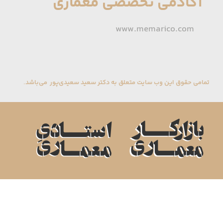
آکادمی تخصصی معماری
www.memarico.com
تمامی حقوق این وب سایت متعلق به دکتر سعید سعیدی‌پور می‌باشد.