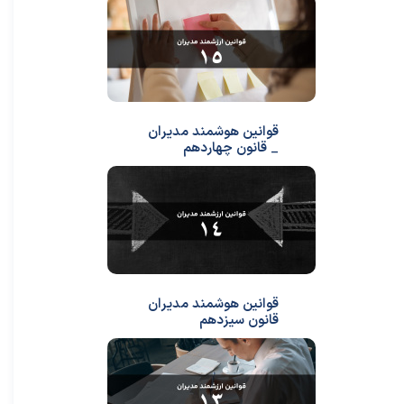
قوانین هوشمند مدیران
_ قانون چهاردهم
قوانین هوشمند مدیران
قانون سیزدهم