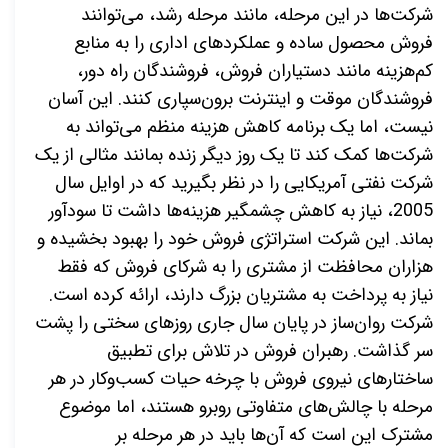
شرکت
ها در این مرحله، مانند مرحله رشد، می
توانند
فروش محصول ساده و عملکردهای اداری را به منابع
کم
هزینه مانند دستیاران فروش، فروشندگان راه دور،
فروشندگان موقت و اینترنت برون‌سپاری کنند. این آسان
نیست، اما یک برنامه کاهش هزینه منظم می‌تواند به
شرکت‌ها کمک کند تا یک روز دیگر زنده بمانند مثالی از یک
شرکت نفتی آمریکایی را در نظر بگیرید که در اوایل سال
2005، نیاز به کاهش چشمگیر هزینه‌ها داشت تا سودآور
بماند. این شرکت استراتژی فروش خود را بهبود بخشیده و
هزاران محافظت از مشتری را به شرکای فروش که فقط
نیاز به پرداخت به مشتریان بزرگ دارند، ارائه کرده است
.
شرکت روان‌ساز در پایان سال جاری روزهای سختی را پشت
سر گذاشت. رهبران فروش در تلاش برای تطبیق
ساختارهای نیروی فروش با چرخه حیات کسب‌وکار در هر
مرحله با چالش
های متفاوتی روبرو هستند، اما موضوع
مشترک این است که آن‌ها باید در هر مرحله بر