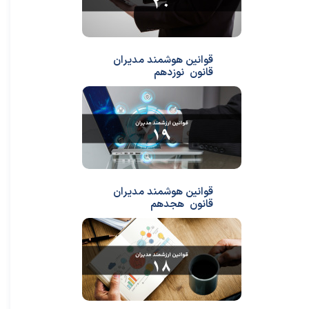
قوانین هوشمند مدیران
قانون نوزدهم
قوانین هوشمند مدیران
قانون هجدهم