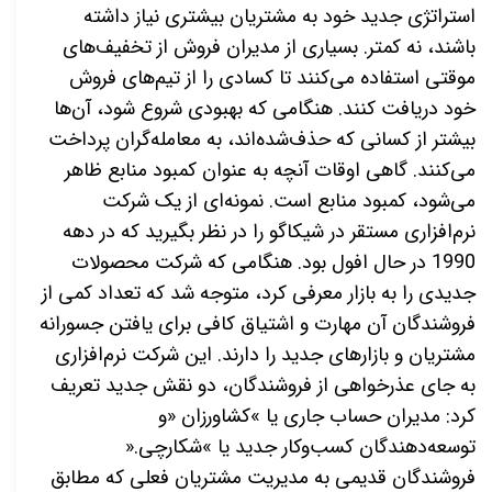
استراتژی جدید خود به مشتریان بیشتری نیاز داشته
باشند، نه کمتر. بسیاری از مدیران فروش از تخفیف
های
موقتی استفاده می
کنند تا کسادی را از تیم
های فروش
خود دریافت کنند. هنگامی که بهبودی شروع شود، آن‌ها
بیشتر از کسانی که حذف‌شده‌اند، به معامله‌گران پرداخت
می‌کنند
.
گاهی اوقات آنچه به عنوان کمبود منابع ظاهر
می‌شود، کمبود منابع است. نمونه‌ای از یک شرکت
نرم‌افزاری مستقر در شیکاگو را در نظر بگیرید که در دهه
1990 در حال افول بود
.
هنگامی که شرکت محصولات
جدیدی را به بازار معرفی کرد، متوجه شد که تعداد کمی از
فروشندگان آن مهارت و اشتیاق کافی برای یافتن جسورانه
مشتریان و بازارهای جدید را دارند. این شرکت نرم‌افزاری
به جای عذرخواهی از فروشندگان، دو نقش جدید تعریف
کرد: مدیران حساب جاری یا
«
کشاورزان
»
و
توسعه‌دهندگان کسب‌وکار جدید یا
«
شکارچی
».
فروشندگان قدیمی به مدیریت مشتریان فعلی که مطابق