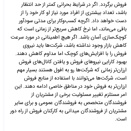
فروش برگردد. اگر در شرایط بحرانی کمتر از حد انتظار
باشد، تعداد بیشتری از افراد مورد نیاز او کار خود را از
دست خواهد داد
.
اگرچه کسب
وکار برای مدتی سودآور
باقی می
ماند، اما نرخ کاهش سریع‌تر از زمانی است که
کوچک
سازی آسان باشد
.
اگر هیچ اطمینانی در مورد سرعت
کاهش بازار وجود نداشته باشد، شرکت‌ها باید نیروی
فروش را با افزایش‌های کوچک اما مداوم کاهش دهند.
بهبود کارایی نیروهای فروش و یافتن کانال
های فروش
ارزان
تر زمانی که شرکت
ها رو به افول هستند بسیار مهم
است، شرکت
ها می
توانند با استفاده از منابع فروش
ارزان
تر به فروش خود در مناطق خاصی ادامه دهند
.
این
امر مستلزم تغییر مسئولیت برخی از مشتریان از
فروشندگان متخصص به فروشندگان عمومی و برای سایر
مشتریان از فروشندگان میدانی به کارکنان فروش از راه دور
است
.