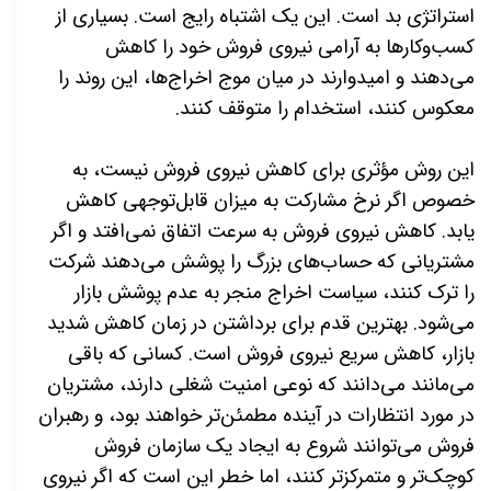
استراتژی بد است. این یک اشتباه رایج است. بسیاری از
کسب
وکارها به آرامی نیروی فروش خود را کاهش
می
دهند و امیدوارند در میان موج اخراج
ها، این روند را
معکوس کنند، استخدام را متوقف کنند
.
این روش مؤثری برای کاهش نیروی فروش نیست، به
خصوص اگر نرخ مشارکت به میزان قابل‌توجهی کاهش
یابد. کاهش نیروی فروش به سرعت اتفاق نمی‌افتد و اگر
مشتریانی که حساب‌های بزرگ را پوشش می‌دهند شرکت
را ترک کنند، سیاست اخراج منجر به عدم پوشش بازار
می‌شود
.
بهترین قدم برای برداشتن در زمان کاهش شدید
بازار، کاهش سریع نیروی فروش است. کسانی که باقی
می‌مانند می‌دانند که نوعی امنیت شغلی دارند، مشتریان
در مورد انتظارات در آینده مطمئن‌تر خواهند بود، و رهبران
فروش می‌توانند شروع به ایجاد یک سازمان فروش
کوچک‌تر و متمرکزتر کنند، اما خطر این است که اگر نیروی