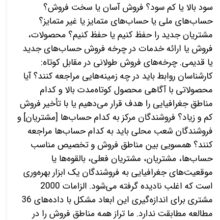
سود بالا یا کم سود؟ فروش آسان یا سخت فروش؟
حساب‌های ملی یا حساب‌های متمایز یا غیر متمایز؟
مشتریان جدید را حفظ کنیم یا حفظ کنیم؟ محصولات،
فروش یا ارائه خدمات در چرخه فروش حساب‌های جدید
یا قدیمی. چرخه‌های فروش طولانی در مقابل کوتاه:
کارشناسان روابط باید در چه زمینه‌هایی مراجعه کنند؟ آیا
محصولاتی با آگاهی محصول کوتاه‌مدت بالا و کدام
مناطق جغرافیایی را هدف قرار می‌دهیم یا با تأخیر فروش
کم و زیاد؟ فروشندگان مرکز به کدام حساب‌ها [مشتریان] و
فروشندگان شعب محلی باید به کدام حساب‌ها مراجعه
کنند؟ همسویی بین مناطق فروش و تخصیص مناسب
حساب
ها، مشتریان، مشتریان فعلی، بالقوه
ها یا
موقعیت
های جغرافیایی به فروشندگان یک ابزار بهره
وری
است که اغلب نادیده گرفته می
شود. الزامات 2000
مشتری برای اندازه‌گیری این ابعاد مشکل با داده‌های 36
مطالعه مطابقت ندارد. ما تراز همه مناطق فروش را در