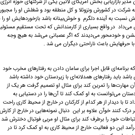
 م
دیر
بازاریابی بخش آمریکای لاتین یکی از شرکتهای حوزه انرژی
ه شرکت در کشورش ونزوئلا و کل منطقه بود و شغلش او را مجبور
هش نسبت به آینده دلگرم و خوش‌بینانه باشد بازخوردهایش او را ب
ید باشد نشان می‌داد در واقع بسیاری از کارمندانش که تحت مستقیم مسئول
و خشن و خودمحور می‌دیدند که اگر عصبانی می‌شد به هیچ وجه
د با حرفهایش باعث ناراحتی دیگران می‌ شد .
 برنامه‌ای قابل اجرا برای سامان دادن به رفتارهای مخرب خود
اشد باید رفتارهای همدلانه‌ای با زیردستان خود داشته باشد
آن مهارت‌ها را تمرین کند برای مثال او تصمیم گرفت هر یک از
دستان می‌توانست به او کمک کند تا آن‌ها را در دستیابی به
تا با دیدار از هر کدام از کارکنان در خارج از محیط کاری راحت
ر درک کنند خوآن علاوه بر این دنبال نمونه‌هایی در خارج از کارش 
رتباطات خود را برطرف کند برای مثال او مربی فوتبال دخترش شد 
مد این دو فعالیت خارج از محیط کاری به او کمک کرد تا در