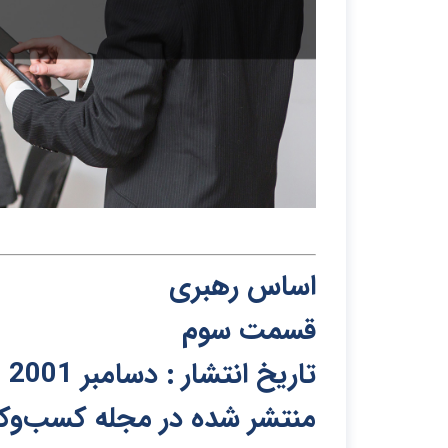
اساس رهبری
قسمت سو
م
تاریخ انتشار : دسامبر
2001
منتشر شده در مجله کسب‌و‌کار