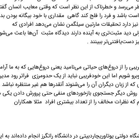
نظر می‌رسد و خطرناک از این نظر است که وقتی معایب انسان گفت
 است باشد و فرد را فلج کند گاهی مقداری با خود بیگانه بودن بد
ی نیز دارد تحقیقات مارتین سیلگمن نشان می‌دهد افرادی که
ی دید مثبت‌تری به آینده دارند دیدگاه مثبت آن‌ها باعث می‌شو
 دست‌یافتنی‌تر ببینند .
بی را از دروغ‌های حیاتی می‌نامید یعنی دروغ‌هایی که به ما آر
 روبرو شویم اما این خودفریبی نباید از یک حدومرزی فراتر رود مدیر
که از زبان دیگران آن را می‌شنوند آنقدرها هم غیر منتظره نباشد
است روش دیگر جستجوی بازخوردهای منفی حتی پرورش دادن یکی د
ه نظرات مخالف را از تعداد بیشتری افراد مثلا همکاران
ه دولتی یوتاوریچاردبیتی در دانشگاه راتگرز انجام داده‌اند به ای