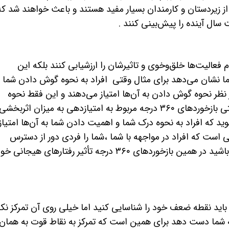
 از زیردستان و کارمندان بسیار مفید هستند و باعث خواهند شد که
سال آینده را پیش‌بینی کنند .
می‌خواهد تمام فعالیت‌ها خلق‌وخوی و تاثیرشان را ارزشیابی کنند بلکه این
ا نشان می‌دهد برای مثال وقتی افراد به نحوه گوش دادن شما ب
 نظر نحوه گوش دادن به آن‌ها امتیاز می‌دهند و این فقط نحوه
شنیده شدن از طرف شما را گزارش می‌دهد وقتی بازخوردهای ۳۶۰ درجه مربوط به امتیازدهی به میزان اثربخشی
وید که افراد به نحوه درک شما و اهمیت دادن شما به آن‌ها امتیاز
ی است که افراد در مواجهه با شما ،شما را فردی دور از دسترس
می‌پندارند در واقع اگر شما انسانی جستجوگر باشید در همین بازخوردهای ۳۶۰ درجه تأثیر رفتارهای هیجا
 باید نقطه ضعف خود را شناسایی کنید اما خیلی روی آن تمرکز نکن
ما دست دهد برای همین است که تمرکز به نقاط قوت به همان