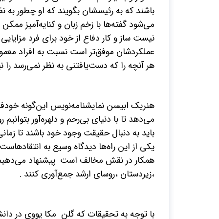
باشند که به رئیسشان بگویند که او چطور به 
می‌شود گفته‌ها با زخم زبان و کنایه‌آمیز ممکن
نیست ساز و کار دفاع از خود برای فرد مزایای
عملکردشان موفق‌تر است نسبت به افراد معمول
هر آنچه را که دست‌یافتنی به نظر نمی‌رسد را نیز
هنریک ابیسن نمایشنامه‌نویس این‌گونه خودفری
می‌دهد تا با دنیای بی‌رحم و دلهره‌آور بتوانیم
باید به دنبال حقیقت وجود خود باشند تا زمانی 
یکی از این راه‌ها دیدگاه وسیع به انتقاده
همکار در نقش مخالف است پیشنهاد می‌دهیم ک
،زیردستان ،روسای ارشد جمع‌آوری کنند .
با توجه به تحقیقات که گلن مکا یووی در دانشگا