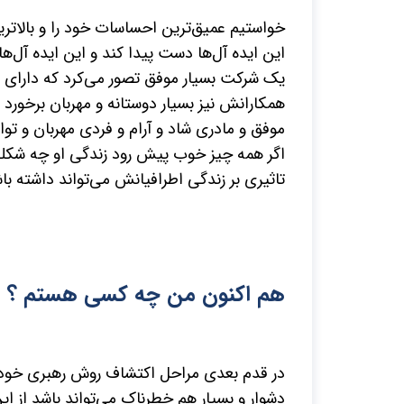
خواستیم عمیق‌ترین احساسات خود را و بالاتری
این ایده آل‌ها دست پیدا کند و این ایده آل‌ها 
یک شرکت بسیار موفق تصور می‌کرد که دارای د
همکارانش نیز بسیار دوستانه و مهربان برخورد م
موفق و مادری شاد و آرام و فردی مهربان و توان
اگر همه چیز خوب پیش رود زندگی او چه ش
تاثیری بر زندگی اطرافیانش می‌تواند داشته باشد
هم اکنون من چه کسی هستم ؟
در قدم بعدی مراحل اکتشاف روش رهبری خود را 
دشوار و بسیار هم خطرناک می‌تواند باشد از 