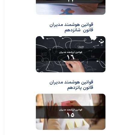
قوانین هوشمند مدیران
قانون شانزدهم
قوانین هوشمند مدیران
قانون پانزدهم