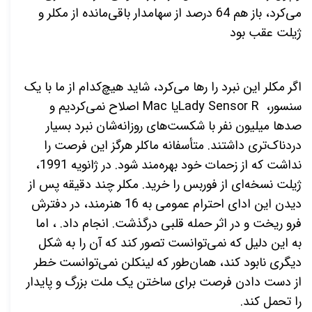
می‌کرد، باز هم 64 درصد از سهامدار باقی‌مانده از مکلر و
ژیلت عقب بود
اگر مکلر این نبرد را رها می‌کرد، شاید هیچ‌کدام از ما با یک
سنسور،
Lady Sensor R
یا
Mac
اصلاح نمی‌کردیم و
صدها میلیون نفر با شکست‌های روزانه‌شان نبرد بسیار
دردناک‌تری داشتند. متأسفانه ماکلر هرگز این فرصت را
نداشت که از زحمات خود بهره‌مند شود. در ژانویه 1991،
ژیلت نسخه‌ای از فوربس را خرید. مکلر چند دقیقه پس از
دیدن این ادای احترام عمومی به 16 هنرمند، در دفترش
فرو ریخت و در اثر حمله قلبی درگذشت. انجام داد. ، اما
به این دلیل که نمی‌توانست تصور کند که آن را به شکل
دیگری نابود کند، همان‌طور که لینکلن نمی‌توانست خطر
از دست دادن فرصت برای ساختن یک ملت بزرگ و پایدار
را تحمل کند
.