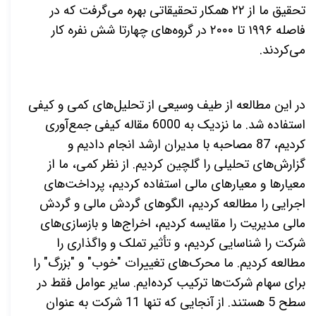
تحقیق ما از
۲۲
همکار تحقیقاتی بهره می‌گرفت که در
فاصله
۱۹۹۶
تا
۲۰۰۰
در گروه‌های چهارتا شش نفره کار
می‌کردند.
در این مطالعه از طیف وسیعی از تحلیل‌های کمی و کیفی
استفاده شد. ما نزدیک به 6000 مقاله کیفی جمع‌آوری
کردیم، 87 مصاحبه با مدیران ارشد انجام دادیم و
گزارش‌های تحلیلی را گلچین کردیم. از نظر کمی، ما از
معیارها و معیارهای مالی استفاده کردیم، پرداخت‌های
اجرایی را مطالعه کردیم، الگوهای گردش مالی و گردش
مالی مدیریت را مقایسه کردیم، اخراج‌ها و بازسازی‌های
شرکت را شناسایی کردیم، و تأثیر تملک و واگذاری را
مطالعه کردیم. ما محرک‌های تغییرات "خوب" و "بزرگ" را
برای سهام شرکت‌ها ترکیب کرده‌ایم. سایر عوامل فقط در
سطح 5 هستند. از آنجایی که تنها 11 شرکت به عنوان