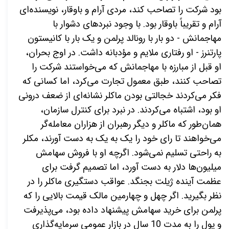
بود شرکت را تصاحب کند، مردی آرام و باوقار، نویسنده‌ای
آرام و تقریباً باوقار بود. با وجود نبردهای دشوار با
مهاجمانش - دو بار با رونالد پرلمن و یک بار با کانیستون
پارتنرز - او رفتاری ملایم و مؤدبانه داشت. در اوج بحران،
او قبل از مبارزه با مهاجمانش که می‌خواستند شرکت را
تصاحب کنند، طبق معمول تجارت می‌کرد، اما کسانی که
فکر می‌کردند خجالتی بودن ماکلر نشانه‌ای از ضعف درونی
او بود، اشتباه می‌کردند. در نبرد برای کنترل سازمان،
همان‌طور که ماکلر و دیگر رهبران از هزاران معامله‌گر
می‌خواهند تا رای خود را یک به یک به دست آورند، مکلر
به راحتی تسلیم نمی‌شود. اگرچه او با فروش سهامش
میلیون‌ها دلار به دست آورد، اما تصمیم گرفت برای
عظمت آینده ژیلت بجنگد. عواقب دستگیری ماکلر را در
نظر بگیرید. اگر چهل و چهارمین مالک قیمت بالایی را که
پرلمن برای خرید سهامش پیشنهاد داده بود، می‌پذیرفت
و پول را به مدت 10 سال در بازار عمومی سرمایه‌گذاری