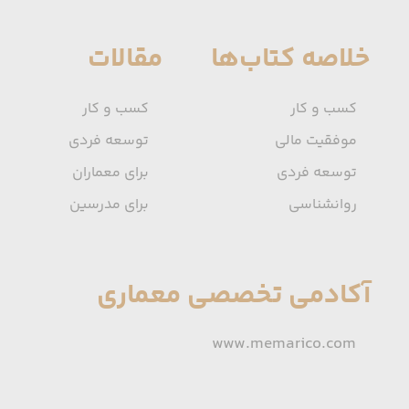
خلاصه کتاب‌ها
مقالات
کسب و کار
کسب و کار
موفقیت مالی
توسعه فردی
توسعه فردی
برای معماران
روانشناسی
برای مدرسین
آکادمی تخصصی معماری
www.memarico.com