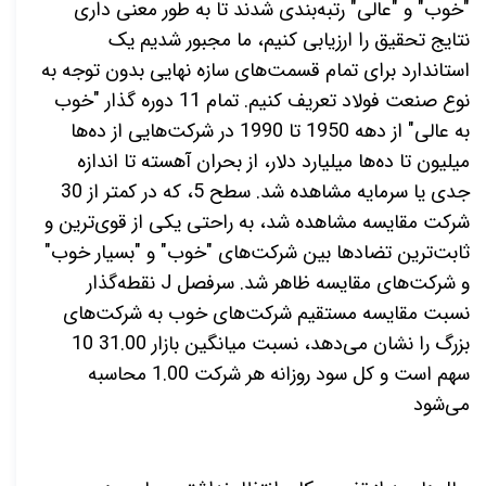
"خوب" و "عالی" رتبه‌بندی شدند تا به طور معنی داری
نتایج تحقیق را ارزیابی کنیم، ما مجبور شدیم یک
استاندارد
برای تمام قسمت‌های سازه نهایی بدون توجه به
نوع صنعت فولاد تعریف کنیم. تمام 11 دوره گذار "خوب
به عالی" از دهه 1950 تا 1990 در شرکت‌هایی از ده‌ها
میلیون تا ده‌ها میلیارد دلار، از بحران آهسته تا اندازه
جدی یا سرمایه مشاهده شد. سطح 5، که در کمتر از 30
شرکت مقایسه مشاهده شد، به راحتی یکی از قوی‌ترین و
ثابت‌ترین تضادها بین شرکت‌های "خوب" و "بسیار خوب"
و شرکت‌های مقایسه ظاهر شد. سرفصل
J
نقطه‌گذار
نسبت مقایسه مستقیم شرکت‌های خوب به شرکت‌های
بزرگ را نشان می‌دهد، نسبت میانگین بازار 31.00 10
سهم است و کل سود روزانه هر شرکت 1.00 محاسبه
می‌شود