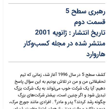
رهبری سطح 5
قسمت دوم
تاریخ انتشار : ژانویه
2001
منتشر شده در مجله کسب‌و‌کار
هاروارد
کشف سطح 5 در سال 1996 آغاز شد، زمانی که تیم
تحقیقاتی من و من در تلاش بودیم به این سؤال پاسخ
دهیم: آیا یک شرکت خوب می‌تواند به یک شرکت بزرگ
تبدیل شود و اگر چنین است، بیشتر شرکت‌های بزرگ
چگونه رشد کردند؟ پدر و مادر؟ . افرادی مانند جورج مرک،
دیوید پاکارد و والت دیزنی از همان ابتدا عظمت را برای