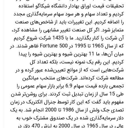
تحقیقات قیمت اوراق بهادار دانشگاه شیکاگو استفاده
کردیم و تعداد سهام و هر سود سهام سرمایه‌گذاری مجدد
را اضافه کردیم. این تغییرات باید از شاخص‌های صنعت
متمایز شود. اگر کل صنعت تغییر مشابهی را مشاهده کرد،
آن شرکت را کنار بگذارید. ما با 1435 شرکت شروع کردیم
که از سال 1965 تا 1995 در
Fortune 500
ظاهر شدند. در
میان آن‌ها، ما 11 بهترین شیوه و بهترین شیوه را پیدا
کردیم. این رقم یک نمونه نیست، بلکه تعداد کل
شرکت‌هایی است که از موانع تعیین‌شده عبور کرده و در
مطالعه شرکت کرده‌اند. شرکت‌های منتخب میانگین
تجمعی بازده قیمت سهام 6.9 برابر بازار سهام عمومی را
طی 15 سال از زمان تبدیل ثبت کردند. برای روشن‌تر شدن
مفهوم باید گفت که این کار توسط جنرال الکتریک در زمان
تصدی جک ولش از سال 1986 تا 2000 انجام شد. به یک
دلار سرمایه‌گذاری شده در یک صندوق مشترک خوب به
عالی در سال 1965 در سال 2000 به ارزش 470 دلار در