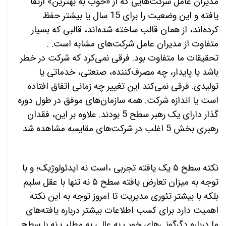
مدیران عامل شرکت‌هایی که از «خوب به بهترین» ارتقا
یافته و این وضعیت را برای 15 سال یا بیشتر حفظ
کرده‌اند، از همان قالب ساخته شده‌اند، قالبی که بسیار
متفاوت از مدیران عامل شرکت‌های مشابه است. .
تحقیقات ما متفاوت بود. فرقی نمی‌کرد که شرکت در خطر
باشد یا پایدار، چه مصرف‌کننده، صنعتی، خدماتی یا
تولیدی. فرقی نمی‌کند این تغییر چه زمانی اتفاق افتاده
است یا اندازه شرکت. همه سازمان‌های موفق در طول دوره
گذار دارای یک رهبر سطح 5 بودند. علاوه بر این، فقدان
رهبری بخش 5 اغلب در شرکت‌های مقایسه مشاهده شد
نکته سطح
۵
یک یافته تجربی ،است نه ایدئولوژیک؛ و با
توجه به میزان تعارض یافته سطح
۵
نه تنها با عقل سلیم
بلکه با بیشتر تئوری مدیریت تا امروز توجه به این نکته
اهمیت دارد برای کسب اطلاعات بیشتر درباره یافته‌های
ما درباره دگرگونی‌های خوب به عالی به مطلب نه با سطح