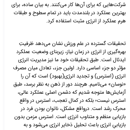
شرکت‌هایی که برای آن‌ها کار می‌کنند. به بیان ساده، برای
بهترین عملکرد در بلندمدت باید در تمام سطوح و طبقات
هرم عملکرد از انرژی مثبت استفاده کرد.
تحقیقات گسترده در علم ورزش نشان می‌دهد ظرفیتِ
بهره‌گیری از انرژی در زمان نیاز، زیربنای وضعیت عملکرد
ایدئال است. طبق تحقیقات خود ما نیز مدیریت انرژی
مؤثر دو جزء اساسی دارد. اولین جزء، تعادل میان مصرف
انرژی (استرس) و تجدید انرژی(بهبود) است که آن را
«نوسان» می‌نامیم. هرچند دور از ذهن به نظر برسد، طبق
آزمایش‌ها متوجه شدیم که دشمن اصلی عملکرد عالی،
استرس نیست؛ بلکه در کمال تعجب، استرس در واقع
محرک رشد است. درواقع مشکل، ناتوان بودن فرد در
بازیابی منظم و متناوب انرژی است. استرس مزمن بدون
بازیابیِ انرژی باعث تحلیل ذخایر انرژی می‌شود و به