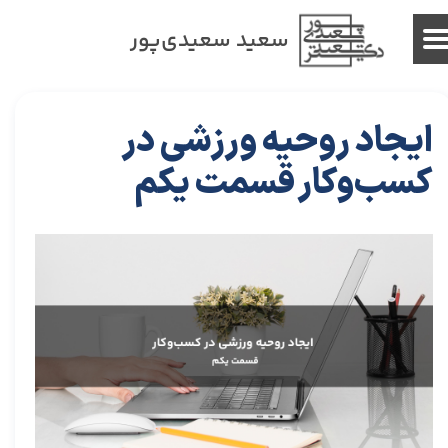
سعید سعیدی‌پور
ایجاد روحیه ورزشی در
کسب‌وکار قسمت یکم