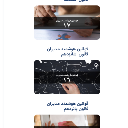
قوانین هوشمند مدیران
قانون شانزدهم
قوانین هوشمند مدیران
قانون پانزدهم