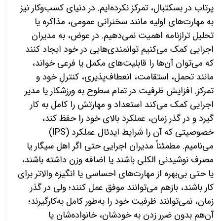
پرتاب در بسکتبال، تمرکز نکرده‌ایم. در دنیای کسب‌وکار نیز
به مهارت‌های اولیه مانند سخنرانی عمومی، مذاکره یا
تحلیل ترازنامه اهمیت نمی‌دهیم. در عوض، به مدیران
اجرایی کمک می‌کنیم توانمندی‌هایی در خود ایجاد کنند
که می‌توان آن‌ها را قابلیت‌های مکمل یا فرعی خواند،
مانند تحمل، استقامت، انعطاف‌پذیری، کنترلِ خود و
تمرکز. افزایش ظرفیت در تمام سطوح به ورزشکار یا مدیر
اجرایی کمک می‌کند استعداد و مهارتش را کامل به کار
گیرد و در گذر زمان، عملکرد بالای خود را حفظ کند،
خصوصیتی که آن را شرایط ایدئال عملکرد (
IPS
)
می‌نامیم. مطمئناً مدیران اجرایی حتی اگر اهل سیگار یا
مصرف نوشیدنی الکلی باشند یا اضافه وزن داشته باشند،
یا حتی بی‌بهره از مهارت‌های احساسی یا انگیزه والاتر برای
کار باشند، بازهم می‌توانند موفق عمل کنند؛ ولی در گذر
زمان، نمی‌توانند ظرفیت خود را به‌طور کامل به‌کارگیرند؛
آن‌هم بدون ضرر زدن به خودشان، خانواده‌شان یا