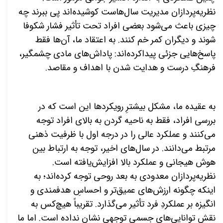
نظریه‌پردازان مدیریت سال‌هاست کوشیده‌اند پی ببرند چه
چیزی باعث می‌شود بعضی افراد تحت تأثیر فشار شکوفا
شوند و دیگران کمر خم کنند. به اعتقاد ما، آن‌ها فقط
پاسخ‌هایی جزئی پیداکرده‌اند: پاداش‌های مادی چشمگیر،
فرهنگِ درست و هدایت شدن با اهداف و مقاصد.
به عقیده ما، مشکل بیشترِ رویکردها این است که در
بررسی افراد، فقط به ناحیه گردن به بالای افراد توجه
می‌کنند و عملکرد عالی را در درجه اول با ظرفیت ذهنی
مرتبط می‌دانند. در سال‌های اخیر، توجه به ارتباط بین
هوش هیجانی و عملکرد بالا افزایش‌یافته است.
نظریه‌پردازان معدودی به بعد روحی توجه کرده‌اند؛ به
اینکه چگونه ارزش‌های عمیق‌تر و احساسِ هدفمندی و
انگیزه بر عملکردِ فرد تأثیر می‌گذارد. تقریباً هیچ‌کس به
نقش توانایی‌های جسمی توجهی نشان نداده است. اما ما