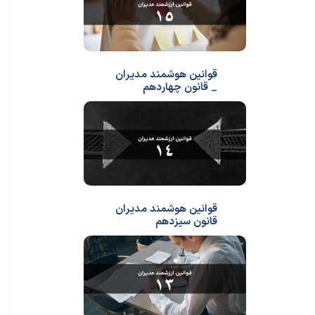
قوانین هوشمند مدیران
_ قانون چهاردهم
قوانین هوشمند مدیران
قانون سیزدهم