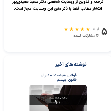
ترجمه و تدوین از وبسایت شخصی دکتر سعید سعیدی‌پور
انتشار مطالب فقط با ذکر منبع این وبسایت مجاز است.
۵
از ۵
۱۶ مشارکت کننده
نوشته های اخیر
قوانین هوشمند مدیران
قانون بیستم