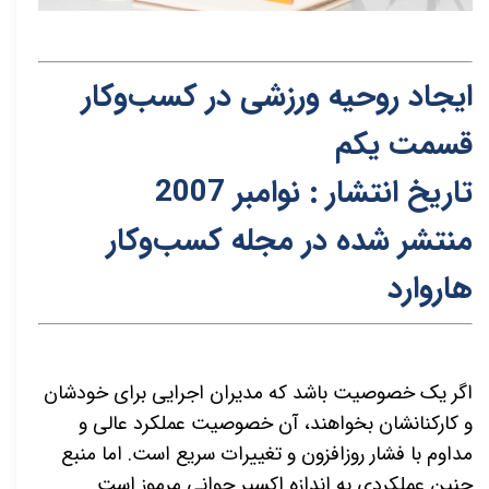
ایجاد روحیه ورزشی در کسب‌وکار
قسمت یکم
تاریخ انتشار : نوامبر 2007
منتشر شده در مجله کسب‌و‌کار
هاروارد
اگر یک خصوصیت باشد که مدیران اجرایی برای خودشان
و کارکنانشان بخواهند، آن خصوصیت عملکرد عالی و
مداوم با فشار روزافزون و تغییرات سریع است. اما منبع
چنین عملکردی به اندازه اکسیر جوانی مرموز است.