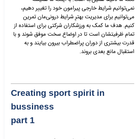
نمی‌توانیم شرایط خارجی پیرامون خود را تغییر دهیم،
می‌توانیم برای مدیریت بهترِ شرایط درونی‌مان تمرین
کنیم. هدف ما کمک به ورزشکاران شرکتی برای استفاده از
تمام ظرفیتشان است تا در اوضاع سخت موفق شوند و با
قدرت بیشتری از دوران پراضطراب بیرون بیایند و به
استقبال مانع بعدی بروند.
Creating sport spirit in
bussiness
part 1