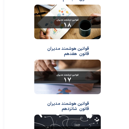
قوانین هوشمند مدیران
قانون هفدهم
قوانین هوشمند مدیران
قانون شانزدهم