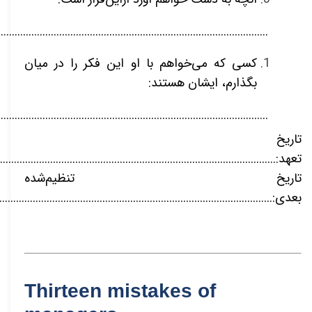
.................................................................................................
کسی که می‌خواهم با او این فکر را در میان
بگذارم، ایشان هستند:
.................................................................................................
تاریخ
تعهد:......................................................................................................
تاریخ تنظیم‌شده
بعدی:.....................................................................................................
Thirteen mistakes of