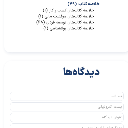
خلاصه کتاب
(۴۹)
خلاصه کتاب‌‌های کسب و کار
(۱)
خلاصه کتاب‌‌های موفقیت مالی
(۱)
خلاصه کتاب‌های توسعه فردی
(۴۸)
خلاصه کتاب‌های روانشناسی
(۱)
★
★
دیدگاه‌ها