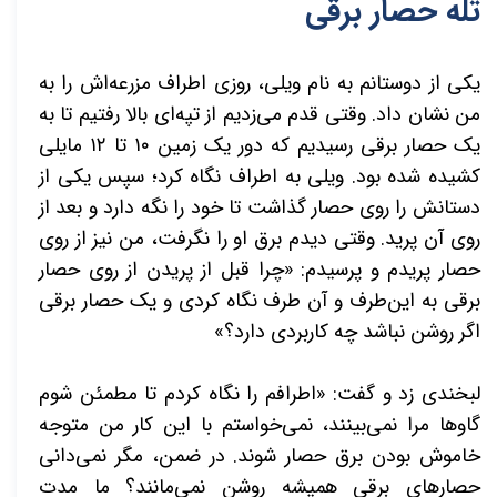
تله حصار برقی
یکی از دوستانم به نام ویلی، روزی اطراف مزرعه‌اش را به
من نشان داد. وقتی قدم می‌زدیم از تپه‌ای بالا رفتیم تا به
یک حصار برقی رسیدیم که دور یک زمین
۱۰
تا
۱۲
مایلی
کشیده شده بود. ویلی به اطراف نگاه کرد؛ سپس یکی از
دستانش را روی حصار گذاشت تا خود را نگه دارد و بعد از
روی آن پرید. وقتی دیدم برق او را نگرفت، من نیز از روی
حصار پریدم و پرسیدم: «چرا قبل از پریدن از روی حصار
برقی به این‌طرف و آن طرف نگاه کردی و یک حصار برقی
اگر روشن نباشد چه کاربردی دارد؟»
لبخندی زد و گفت: «اطرافم را نگاه کردم تا مطمئن شوم
گاوها مرا نمی‌بینند، نمی‌خواستم با این کار من متوجه
خاموش بودن برق حصار شوند. در ضمن، مگر نمی‌دانی
حصارهای برقی همیشه روشن نمی‌مانند؟ ما مدت