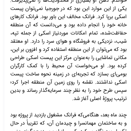
خواندم. ذهن او بسیاری از محدودیت‌ها را نمی‌پذیرفت.
یکی از این موارد این بود که در جورجیا نمی‌توان پیست
اسکی برپا کرد. فرانک مخالف این باور بود. فرانک کارهای
خانه خود را انجام داده بود و می‌دانست که آن منطقه
حفاظت‌شده، تمام امکانات موردنیاز اسکی از جمله تپه،
شیب، نزدیکی به فروشگاه و هوای سرد را دارد. او معتقد
بود که می‌توان از این منطقه استفاده کرد و افزون بر این،
مکانی تماشایی را به‌عنوان مرکز این پیست اسکی طراحی
کرده بود. او می‌خواست آن محیط را با کمک کارگران
بومی‌ای بسازد که تجربه‌ای در زمینه نحوه ساخت پیست
اسکی نداشتند. نقشه را روی زمین آن منطقه اجرا کرد؛
سپس طرح خود را به نظر چند سرمایه‌گذار رساند و بدین
ترتیب پروژۀ اصلی آغاز شد.
چند ماه بعد، هنگامی‌که فرانک مشغول بازدید از پروژه بود
و به ساختمان مهمانسرا و چیدمان آن، که تقریباً در حال